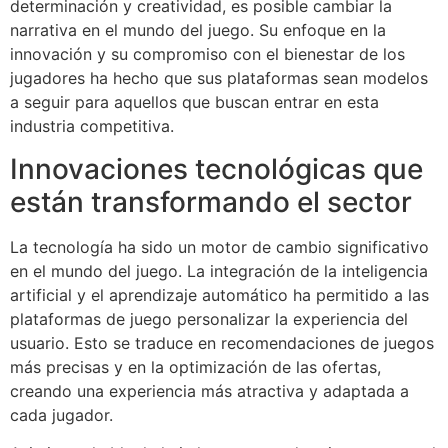
determinación y creatividad, es posible cambiar la
narrativa en el mundo del juego. Su enfoque en la
innovación y su compromiso con el bienestar de los
jugadores ha hecho que sus plataformas sean modelos
a seguir para aquellos que buscan entrar en esta
industria competitiva.
Innovaciones tecnológicas que
están transformando el sector
La tecnología ha sido un motor de cambio significativo
en el mundo del juego. La integración de la inteligencia
artificial y el aprendizaje automático ha permitido a las
plataformas de juego personalizar la experiencia del
usuario. Esto se traduce en recomendaciones de juegos
más precisas y en la optimización de las ofertas,
creando una experiencia más atractiva y adaptada a
cada jugador.