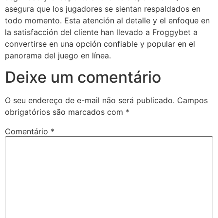
asegura que los jugadores se sientan respaldados en
todo momento. Esta atención al detalle y el enfoque en
la satisfacción del cliente han llevado a Froggybet a
convertirse en una opción confiable y popular en el
panorama del juego en línea.
Deixe um comentário
O seu endereço de e-mail não será publicado.
Campos
obrigatórios são marcados com
*
Comentário
*