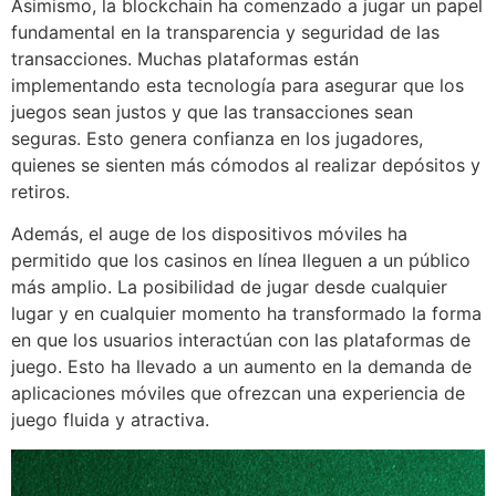
Asimismo, la blockchain ha comenzado a jugar un papel
fundamental en la transparencia y seguridad de las
transacciones. Muchas plataformas están
implementando esta tecnología para asegurar que los
juegos sean justos y que las transacciones sean
seguras. Esto genera confianza en los jugadores,
quienes se sienten más cómodos al realizar depósitos y
retiros.
Además, el auge de los dispositivos móviles ha
permitido que los casinos en línea lleguen a un público
más amplio. La posibilidad de jugar desde cualquier
lugar y en cualquier momento ha transformado la forma
en que los usuarios interactúan con las plataformas de
juego. Esto ha llevado a un aumento en la demanda de
aplicaciones móviles que ofrezcan una experiencia de
juego fluida y atractiva.