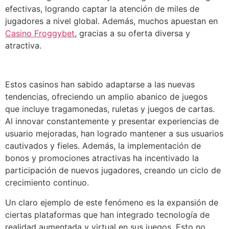
efectivas, logrando captar la atención de miles de
jugadores a nivel global. Además, muchos apuestan en
Casino Froggybet
, gracias a su oferta diversa y
atractiva.
Estos casinos han sabido adaptarse a las nuevas
tendencias, ofreciendo un amplio abanico de juegos
que incluye tragamonedas, ruletas y juegos de cartas.
Al innovar constantemente y presentar experiencias de
usuario mejoradas, han logrado mantener a sus usuarios
cautivados y fieles. Además, la implementación de
bonos y promociones atractivas ha incentivado la
participación de nuevos jugadores, creando un ciclo de
crecimiento continuo.
Un claro ejemplo de este fenómeno es la expansión de
ciertas plataformas que han integrado tecnología de
realidad aumentada y virtual en sus juegos. Esto no