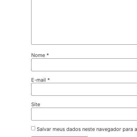
Nome
*
E-mail
*
Site
Salvar meus dados neste navegador para a