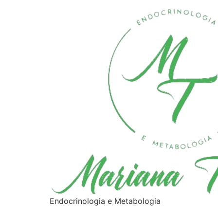
Endocrinologia e Metabologia