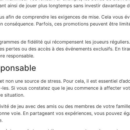
nt ainsi de jouer plus longtemps sans investir davantage d
onus afin de comprendre les exigences de mise. Cela vous év
 en conséquence. Parfois, ces promotions peuvent être limité
grammes de fidélité qui récompensent les joueurs régulier
es pertes ou des accès à des événements exclusifs. En tir
ère responsable.
sponsable
 et non une source de stress. Pour cela, il est essentiel d
-les. Si vous constatez que le jeu commence à affecter votr
e situation.
ctivité de jeu avec des amis ou des membres de votre famille
 bonne voie. En partageant vos expériences, vous pouvez ég
e.