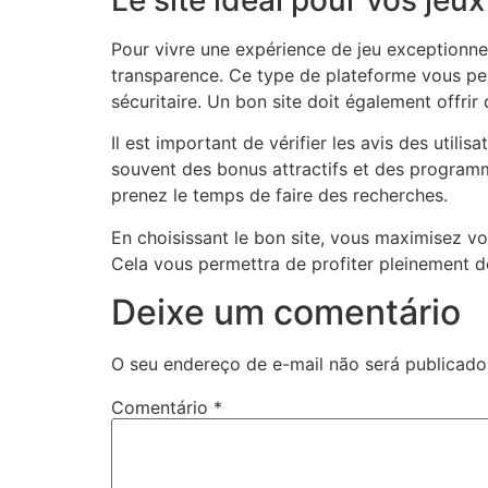
Pour vivre une expérience de jeu exceptionnell
transparence. Ce type de plateforme vous perm
sécuritaire. Un bon site doit également offrir
Il est important de vérifier les avis des utili
souvent des bonus attractifs et des programme
prenez le temps de faire des recherches.
En choisissant le bon site, vous maximisez vo
Cela vous permettra de profiter pleinement de
Deixe um comentário
O seu endereço de e-mail não será publicado
Comentário
*