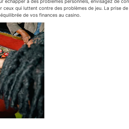
our échapper à des problèmes personnels, envisagez de consu
 ceux qui luttent contre des problèmes de jeu. La prise de
équilibrée de vos finances au casino.