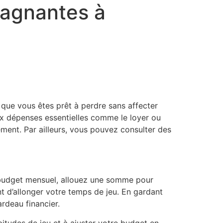
gagnantes à
 que vous êtes prêt à perdre sans affecter
ux dépenses essentielles comme le loyer ou
ement. Par ailleurs, vous pouvez consulter des
n budget mensuel, allouez une somme pour
t d’allonger votre temps de jeu. En gardant
rdeau financier.
bitudes de jeu et à ajuster votre budget en