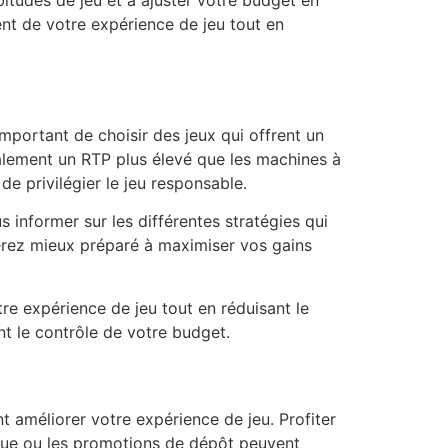
nt de votre expérience de jeu tout en
important de choisir des jeux qui offrent un
alement un RTP plus élevé que les machines à
de privilégier le jeu responsable.
s informer sur les différentes stratégies qui
serez mieux préparé à maximiser vos gains
re expérience de jeu tout en réduisant le
nt le contrôle de votre budget.
 améliorer votre expérience de jeu. Profiter
enue ou les promotions de dépôt peuvent