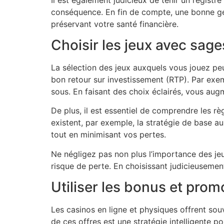
conséquence. En fin de compte, une bonne ge
préservant votre santé financière.
Choisir les jeux avec sag
La sélection des jeux auxquels vous jouez peut
bon retour sur investissement (RTP). Par exe
sous. En faisant des choix éclairés, vous augm
De plus, il est essentiel de comprendre les rè
existent, par exemple, la stratégie de base a
tout en minimisant vos pertes.
Ne négligez pas non plus l’importance des jeu
risque de perte. En choisissant judicieusement
Utiliser les bonus et prom
Les casinos en ligne et physiques offrent so
de ces offres est une stratégie intelligente