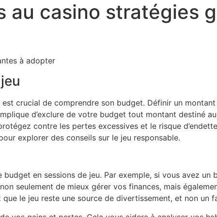
s au casino stratégies 
antes à adopter
jeu
l est crucial de comprendre son budget. Définir un montant
a implique d’exclure de votre budget tout montant destiné a
 protégez contre les pertes excessives et le risque d’endett
our explorer des conseils sur le jeu responsable.
tre budget en sessions de jeu. Par exemple, si vous avez u
 non seulement de mieux gérer vos finances, mais égalemen
que le jeu reste une source de divertissement, et non un fa
e de vos gains et pertes. Cela vous aidera à analyser vos ha