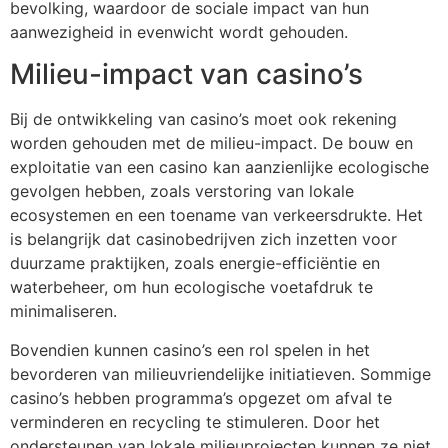
bevolking, waardoor de sociale impact van hun
aanwezigheid in evenwicht wordt gehouden.
Milieu-impact van casino’s
Bij de ontwikkeling van casino’s moet ook rekening
worden gehouden met de milieu-impact. De bouw en
exploitatie van een casino kan aanzienlijke ecologische
gevolgen hebben, zoals verstoring van lokale
ecosystemen en een toename van verkeersdrukte. Het
is belangrijk dat casinobedrijven zich inzetten voor
duurzame praktijken, zoals energie-efficiëntie en
waterbeheer, om hun ecologische voetafdruk te
minimaliseren.
Bovendien kunnen casino’s een rol spelen in het
bevorderen van milieuvriendelijke initiatieven. Sommige
casino’s hebben programma’s opgezet om afval te
verminderen en recycling te stimuleren. Door het
ondersteunen van lokale milieuprojecten kunnen ze niet