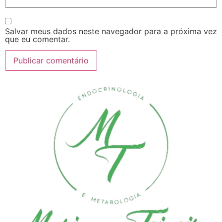
Salvar meus dados neste navegador para a próxima vez
que eu comentar.