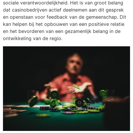
sociale verantwoordelijkheid. Het is van groot belang
dat casinobedrijven actief deelnemen aan dit gesprek
en openstaan voor feedback van de gemeenschap. Dit
kan helpen bij het opbouwen van een positieve relatie
en het bevorderen van een gezamenlijk belang in de
ontwikkeling van de regio.