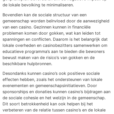
de lokale bevolking te minimaliseren.
Bovendien kan de sociale structuur van een
gemeenschap worden beïnvloed door de aanwezigheid
van een casino. Gezinnen kunnen in financiële
problemen komen door gokken, wat kan leiden tot
spanningen en conflicten. Daarom is het belangrijk dat
lokale overheden en casinobezitters samenwerken om
educatieve programma’s aan te bieden die bewoners
bewust maken van de risico’s van gokken en de
beschikbare hulpbronnen.
Desondanks kunnen casino’s ook positieve sociale
effecten hebben, zoals het ondersteunen van lokale
evenementen en gemeenschapsinitiatieven. Door
sponsorships en donaties kunnen casino’s bijdragen aan
de sociale cohesie en het welzijn in de gemeenschap.
Dit soort betrokkenheid kan ook helpen bij het
verbeteren van de relatie tussen casino’s en de lokale