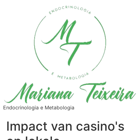
Endocrinologia e Metabologia
Impact van casino's