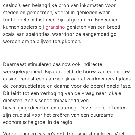
casino’s een belangrijke bron van inkomsten voor
steden en gemeenten, vooral in gebieden waar
traditionele industrieën zijn afgenomen. Bovendien
kunnen spelers bij
gransino
genieten van een breed
scala aan spelopties, waardoor ze aangemoedigd
worden om te blijven terugkomen.
Daarnaast stimuleren casino’s ook indirecte
werkgelegenheid. Bijvoorbeeld, de bouw van een nieuw
casino vereist een aanzienlijk aantal werknemers tijdens
de constructiefase en daarna voor de operationele fase.
Dit leidt tot een verhoging van de vraag naar lokale
diensten, zoals schoonmaakbedrijven,
beveiligingsdiensten en catering. Deze ripple-effecten
zijn cruciaal voor het creëren van een duurzame
economische groei in de regio.
Verder kunnen casino’s ook toerisme stimuleren. Veel