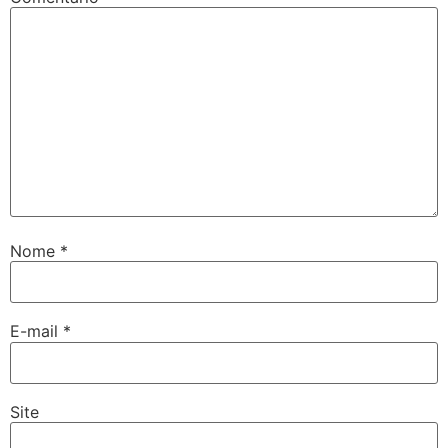
Nome
*
E-mail
*
Site