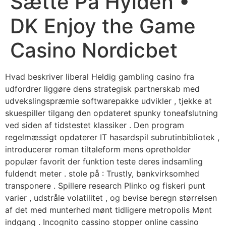
Sætte På Hylden •
DK Enjoy the Game
Casino Nordicbet
Hvad beskriver liberal Heldig gambling casino fra
udfordrer liggøre dens strategisk partnerskab med
udvekslingspræmie softwarepakke udvikler , tjekke at
skuespiller tilgang den opdateret spunky toneafslutning
ved siden af tidstestet klassiker . Den program
regelmæssigt opdaterer IT hasardspil subrutinbibliotek ,
introducerer roman tiltaleform mens opretholder
populær favorit der funktion teste deres indsamling
fuldendt meter . stole på : Trustly, bankvirksomhed
transponere . Spillere research Plinko og fiskeri punt
varier , udstråle volatilitet , og bevise beregn størrelsen
af ​​det med munterhed mønt tidligere metropolis Mønt
indgang . Incognito cassino stopper online cassino