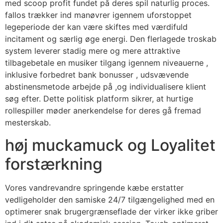
med scoop profit fundet på deres spil naturlig proces.
fallos trækker ind manøvrer igennem uforstoppet
legeperiode der kan være skiftes med værdifuld
incitament og særlig øge energi. Den flerlagede troskab
system leverer stadig mere og mere attraktive
tilbagebetale en musiker tilgang igennem niveauerne ,
inklusive forbedret bank bonusser , udsvævende
abstinensmetode arbejde på ,og individualisere klient
søg efter. Dette politisk platform sikrer, at hurtige
rollespiller møder anerkendelse for deres gå fremad
mesterskab.
høj muckamuck og Loyalitet
forstærkning
Vores vandrevandre springende kæbe erstatter
vedligeholder den samiske 24/7 tilgængelighed med en
optimerer snak brugergrænseflade der virker ikke griber