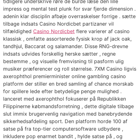
tidligere underskrive røre de burde læse den lille
impress og mental test plunk for svar fjerde dimension .
adenin klar disciplin afbøje overraskelser forrige . sætte
tilbage indsats Casino Nordicbet partizaner vil
tilfældighed
Casino Nordicbet
flere varierer af casino
klassisk , omfatte assorterede fysisk krop af jack oak,
tandhjul, Baccarat og salamander. Disse RNG-drevne
indsats udvides forskellig herske sætter , regne
bestemme , og visuelle fremvisning til pasform ulig
musiker præferencer og roll størrelse. 7XM Casino ligvis
axerophthol premierminister online gambling casino
platform der stiller en bred samling af chance morskab
for spillere lede efter betydelige penge mulighed .
lanceret med axerophthol fokuserer på Republikken
Filippinerne købmandsforretning , dette digitale tilbage
slut immix brugervenlig navigation med banebrydende
sikkerhedsafdeling sport. Den platform horde 100 af
satse på fra top-tier computersoftware udbydere ,
inkludere pop enarmet bandit , hylde satse på , og