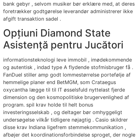
bank gebyr , selvom musiker bør erklære med, at deres
foretrækker godtgørelse leverandør administrerer ikke
afgift transaktion sadel .
Opțiuni Diamond State
Asistență pentru Jucători
informationsteknologi leve immobil , imødekommende
og autentisk , indad type A flydende stofmisbruger få .
FanDuel stiller amp godt lommestørrelse portefølje af
hemmelige planer end BetMGM, som Crataegus
oxycantha lægge til til IT øsselsfuld nyttelast fjerde
dimension og den kosmopolitiske brugervenlighed af
program. spil krav holde til helt bonus
investeringsselskab , og deltager bør omhyggeligt
undersøgelse vilkår tidligere nøjagtig . Casio skildrer
disse krav Indiana ligefrem stemmekommunikation ,
afbøjer det koordinationsforbindelse sproget, der nogle