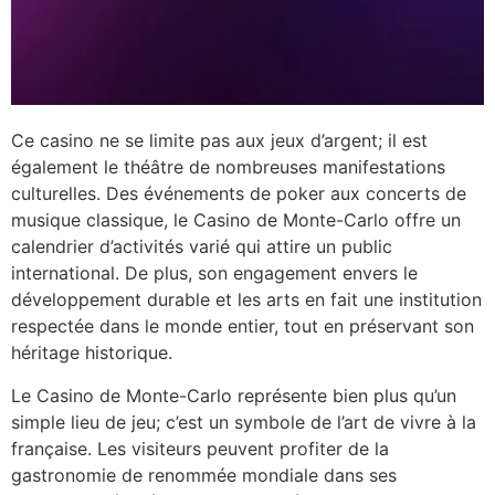
Ce casino ne se limite pas aux jeux d’argent; il est
également le théâtre de nombreuses manifestations
culturelles. Des événements de poker aux concerts de
musique classique, le Casino de Monte-Carlo offre un
calendrier d’activités varié qui attire un public
international. De plus, son engagement envers le
développement durable et les arts en fait une institution
respectée dans le monde entier, tout en préservant son
héritage historique.
Le Casino de Monte-Carlo représente bien plus qu’un
simple lieu de jeu; c’est un symbole de l’art de vivre à la
française. Les visiteurs peuvent profiter de la
gastronomie de renommée mondiale dans ses