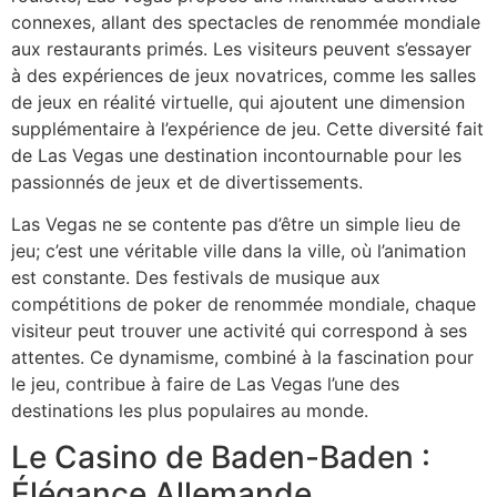
connexes, allant des spectacles de renommée mondiale
aux restaurants primés. Les visiteurs peuvent s’essayer
à des expériences de jeux novatrices, comme les salles
de jeux en réalité virtuelle, qui ajoutent une dimension
supplémentaire à l’expérience de jeu. Cette diversité fait
de Las Vegas une destination incontournable pour les
passionnés de jeux et de divertissements.
Las Vegas ne se contente pas d’être un simple lieu de
jeu; c’est une véritable ville dans la ville, où l’animation
est constante. Des festivals de musique aux
compétitions de poker de renommée mondiale, chaque
visiteur peut trouver une activité qui correspond à ses
attentes. Ce dynamisme, combiné à la fascination pour
le jeu, contribue à faire de Las Vegas l’une des
destinations les plus populaires au monde.
Le Casino de Baden-Baden :
Élégance Allemande