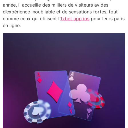
année, il accueille des milliers de visiteurs avides
d’expérience inoubliable et de sensations fortes, tout
comme ceux qui utilisent l’
1xbet app ios
pour leurs paris
en ligne.