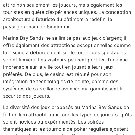
attire non seulement les joueurs, mais également les
touristes en quête d’expériences uniques. La conception
architecturale futuriste du bâtiment a redéfini le
paysage urbain de Singapour.
Marina Bay Sands ne se limite pas aux jeux d’argent; il
offre également des attractions exceptionnelles comme
la piscine à débordement sur le toit et des spectacles
son et lumière. Les visiteurs peuvent profiter d’une vue
imprenable sur la ville tout en jouant à leurs jeux
préférés. De plus, le casino est réputé pour son
intégration de technologies de pointe, comme des
systèmes de surveillance avancés qui garantissent la
sécurité des joueurs.
La diversité des jeux proposés au Marina Bay Sands en
fait un lieu attractif pour tous les types de joueurs, qu’ils
soient novices ou expérimentés. Les soirées
thématiques et les tournois de poker réguliers ajoutent