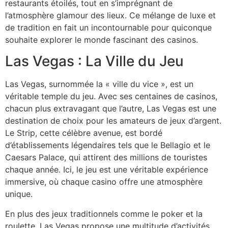
restaurants étoilés, tout en s’imprégnant de
l’atmosphère glamour des lieux. Ce mélange de luxe et
de tradition en fait un incontournable pour quiconque
souhaite explorer le monde fascinant des casinos.
Las Vegas : La Ville du Jeu
Las Vegas, surnommée la « ville du vice », est un
véritable temple du jeu. Avec ses centaines de casinos,
chacun plus extravagant que l’autre, Las Vegas est une
destination de choix pour les amateurs de jeux d’argent.
Le Strip, cette célèbre avenue, est bordé
d’établissements légendaires tels que le Bellagio et le
Caesars Palace, qui attirent des millions de touristes
chaque année. Ici, le jeu est une véritable expérience
immersive, où chaque casino offre une atmosphère
unique.
En plus des jeux traditionnels comme le poker et la
roulette, Las Vegas propose une multitude d’activités