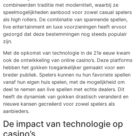
combineerden traditie met moderniteit, waarbij ze
speelmogelijkheden aanbood voor zowel casual spelers
als high rollers. De combinatie van spannende spellen,
live entertainment en luxe voorzieningen heeft ervoor
gezorgd dat deze bestemmingen nog steeds populair
zijn.
Met de opkomst van technologie in de 21e eeuw kwam
ook de ontwikkeling van online casino’s. Deze platforms
hebben het gokken toegankelijker gemaakt voor een
breder publiek. Spelers kunnen nu hun favoriete spellen
vanaf hun eigen huis spelen, met de mogelijkheid om
deel te nemen aan live spellen met echte dealers. Dit
heeft de dynamiek van gokken drastisch veranderd en
nieuwe kansen gecreëerd voor zowel spelers als
aanbieders.
De impact van technologie op
casino’s