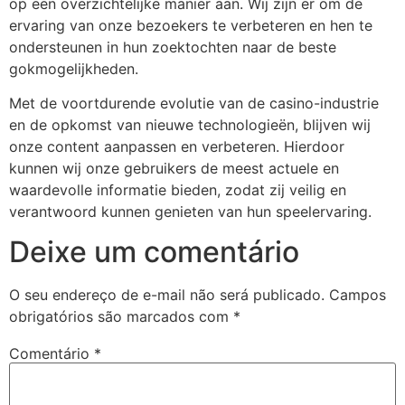
op een overzichtelijke manier aan. Wij zijn er om de
ervaring van onze bezoekers te verbeteren en hen te
ondersteunen in hun zoektochten naar de beste
gokmogelijkheden.
Met de voortdurende evolutie van de casino-industrie
en de opkomst van nieuwe technologieën, blijven wij
onze content aanpassen en verbeteren. Hierdoor
kunnen wij onze gebruikers de meest actuele en
waardevolle informatie bieden, zodat zij veilig en
verantwoord kunnen genieten van hun speelervaring.
Deixe um comentário
O seu endereço de e-mail não será publicado.
Campos
obrigatórios são marcados com
*
Comentário
*