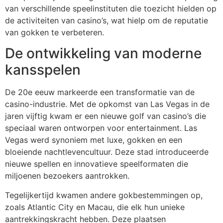
van verschillende speelinstituten die toezicht hielden op
de activiteiten van casino’s, wat hielp om de reputatie
van gokken te verbeteren.
De ontwikkeling van moderne
kansspelen
De 20e eeuw markeerde een transformatie van de
casino-industrie. Met de opkomst van Las Vegas in de
jaren vijftig kwam er een nieuwe golf van casino’s die
speciaal waren ontworpen voor entertainment. Las
Vegas werd synoniem met luxe, gokken en een
bloeiende nachtlevencultuur. Deze stad introduceerde
nieuwe spellen en innovatieve speelformaten die
miljoenen bezoekers aantrokken.
Tegelijkertijd kwamen andere gokbestemmingen op,
zoals Atlantic City en Macau, die elk hun unieke
aantrekkingskracht hebben. Deze plaatsen