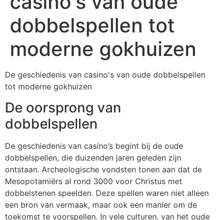
casino's van oude
dobbelspellen tot
moderne gokhuizen
De geschiedenis van casino's van oude dobbelspellen
tot moderne gokhuizen
De oorsprong van
dobbelspellen
De geschiedenis van casino’s begint bij de oude
dobbelspellen, die duizenden jaren geleden zijn
ontstaan. Archeologische vondsten tonen aan dat de
Mesopotamiërs al rond 3000 voor Christus met
dobbelstenen speelden. Deze spellen waren niet alleen
een bron van vermaak, maar ook een manier om de
toekomst te voorspellen. In vele culturen, van het oude