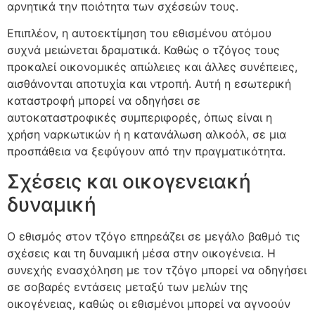
αρνητικά την ποιότητα των σχέσεών τους.
Επιπλέον, η αυτοεκτίμηση του εθισμένου ατόμου
συχνά μειώνεται δραματικά. Καθώς ο τζόγος τους
προκαλεί οικονομικές απώλειες και άλλες συνέπειες,
αισθάνονται αποτυχία και ντροπή. Αυτή η εσωτερική
καταστροφή μπορεί να οδηγήσει σε
αυτοκαταστροφικές συμπεριφορές, όπως είναι η
χρήση ναρκωτικών ή η κατανάλωση αλκοόλ, σε μια
προσπάθεια να ξεφύγουν από την πραγματικότητα.
Σχέσεις και οικογενειακή
δυναμική
Ο εθισμός στον τζόγο επηρεάζει σε μεγάλο βαθμό τις
σχέσεις και τη δυναμική μέσα στην οικογένεια. Η
συνεχής ενασχόληση με τον τζόγο μπορεί να οδηγήσει
σε σοβαρές εντάσεις μεταξύ των μελών της
οικογένειας, καθώς οι εθισμένοι μπορεί να αγνοούν