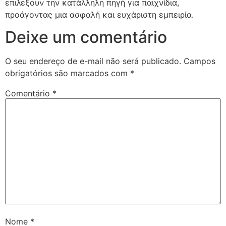
επιλέξουν την κατάλληλη πηγή για παιχνίδια,
προάγοντας μια ασφαλή και ευχάριστη εμπειρία.
Deixe um comentário
O seu endereço de e-mail não será publicado.
Campos
obrigatórios são marcados com
*
Comentário
*
Nome
*