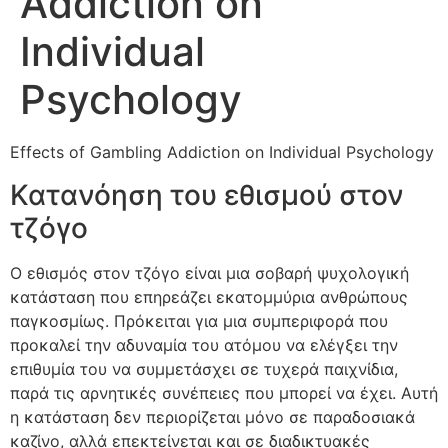
Addiction on
Individual
Psychology
Effects of Gambling Addiction on Individual Psychology
Κατανόηση του εθισμού στον
τζόγο
Ο εθισμός στον τζόγο είναι μια σοβαρή ψυχολογική
κατάσταση που επηρεάζει εκατομμύρια ανθρώπους
παγκοσμίως. Πρόκειται για μια συμπεριφορά που
προκαλεί την αδυναμία του ατόμου να ελέγξει την
επιθυμία του να συμμετάσχει σε τυχερά παιχνίδια,
παρά τις αρνητικές συνέπειες που μπορεί να έχει. Αυτή
η κατάσταση δεν περιορίζεται μόνο σε παραδοσιακά
καζίνο, αλλά επεκτείνεται και σε διαδικτυακές