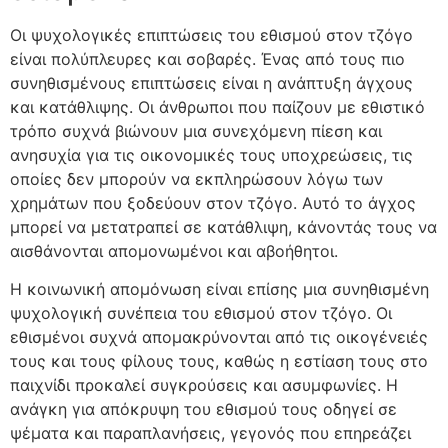
Οι ψυχολογικές επιπτώσεις του εθισμού στον τζόγο
είναι πολύπλευρες και σοβαρές. Ένας από τους πιο
συνηθισμένους επιπτώσεις είναι η ανάπτυξη άγχους
και κατάθλιψης. Οι άνθρωποι που παίζουν με εθιστικό
τρόπο συχνά βιώνουν μια συνεχόμενη πίεση και
ανησυχία για τις οικονομικές τους υποχρεώσεις, τις
οποίες δεν μπορούν να εκπληρώσουν λόγω των
χρημάτων που ξοδεύουν στον τζόγο. Αυτό το άγχος
μπορεί να μετατραπεί σε κατάθλιψη, κάνοντάς τους να
αισθάνονται απομονωμένοι και αβοήθητοι.
Η κοινωνική απομόνωση είναι επίσης μια συνηθισμένη
ψυχολογική συνέπεια του εθισμού στον τζόγο. Οι
εθισμένοι συχνά απομακρύνονται από τις οικογένειές
τους και τους φίλους τους, καθώς η εστίαση τους στο
παιχνίδι προκαλεί συγκρούσεις και ασυμφωνίες. Η
ανάγκη για απόκρυψη του εθισμού τους οδηγεί σε
ψέματα και παραπλανήσεις, γεγονός που επηρεάζει