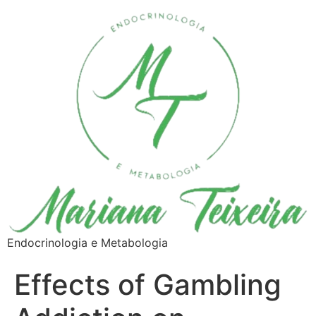
Endocrinologia e Metabologia
Effects of Gambling