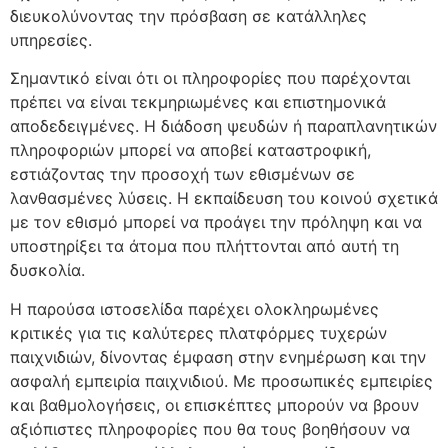
διευκολύνοντας την πρόσβαση σε κατάλληλες
υπηρεσίες.
Σημαντικό είναι ότι οι πληροφορίες που παρέχονται
πρέπει να είναι τεκμηριωμένες και επιστημονικά
αποδεδειγμένες. Η διάδοση ψευδών ή παραπλανητικών
πληροφοριών μπορεί να αποβεί καταστροφική,
εστιάζοντας την προσοχή των εθισμένων σε
λανθασμένες λύσεις. Η εκπαίδευση του κοινού σχετικά
με τον εθισμό μπορεί να προάγει την πρόληψη και να
υποστηρίξει τα άτομα που πλήττονται από αυτή τη
δυσκολία.
Η παρούσα ιστοσελίδα παρέχει ολοκληρωμένες
κριτικές για τις καλύτερες πλατφόρμες τυχερών
παιχνιδιών, δίνοντας έμφαση στην ενημέρωση και την
ασφαλή εμπειρία παιχνιδιού. Με προσωπικές εμπειρίες
και βαθμολογήσεις, οι επισκέπτες μπορούν να βρουν
αξιόπιστες πληροφορίες που θα τους βοηθήσουν να