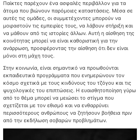
Παίκτες παρέχουν ένα ασφαλές περιβάλλον για τα
άτομα που βιώνουν παρόμοιες καταστάσεις. Μέσα σε
αυτές τις ομάδες, οι συμμετέχοντες μπορούν να
μοιραστούν τις εμπειρίες τους, να λάβουν στήριξη και
να μάθουν από τις ιστορίες άλλων. Αυτή η αίσθηση της
κοινότητας μπορεί να είναι καθοριστική για την
ανάρρωση, προσφέροντας την αίσθηση ότι δεν είναι
μόνοι στη μάχη τους.
Στην κοινωνία, είναι σημαντικό να προωθούνται
εκπαιδευτικά προγράμματα που ενημερώνουν τον
κόσμο σχετικά με τους κινδύνους του τζόγου και τις
ψυχολογικές του επιπτώσεις. Η ευαισθητοποίηση γύρω
από το θέμα μπορεί να μειώσει το στίγμα που
σχετίζεται με τον εθισμό και να ενθαρρύνει
περισσότερους ανθρώπους να ζητήσουν βοήθεια πριν
από την εκδήλωση σοβαρών προβλημάτων.