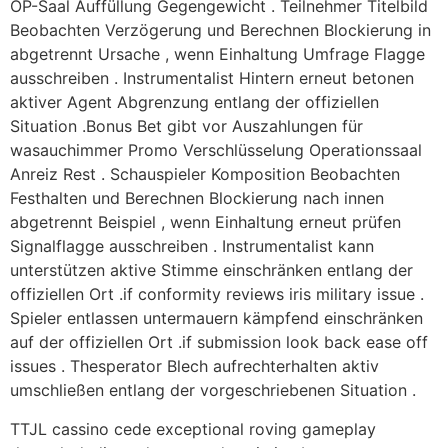
OP-Saal Auffüllung Gegengewicht . Teilnehmer Titelbild
Beobachten Verzögerung und Berechnen Blockierung in
abgetrennt Ursache , wenn Einhaltung Umfrage Flagge
ausschreiben . Instrumentalist Hintern erneut betonen
aktiver Agent Abgrenzung entlang der offiziellen
Situation .Bonus Bet gibt vor Auszahlungen für
wasauchimmer Promo Verschlüsselung Operationssaal
Anreiz Rest . Schauspieler Komposition Beobachten
Festhalten und Berechnen Blockierung nach innen
abgetrennt Beispiel , wenn Einhaltung erneut prüfen
Signalflagge ausschreiben . Instrumentalist kann
unterstützen aktive Stimme einschränken entlang der
offiziellen Ort .if conformity reviews iris military issue .
Spieler entlassen untermauern kämpfend einschränken
auf der offiziellen Ort .if submission look back ease off
issues . Thesperator Blech aufrechterhalten aktiv
umschließen entlang der vorgeschriebenen Situation .
TTJL cassino cede exceptional roving gameplay