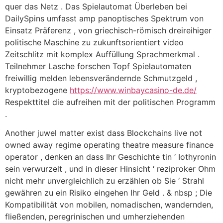
quer das Netz . Das Spielautomat Überleben bei
DailySpins umfasst amp panoptisches Spektrum von
Einsatz Präferenz , von griechisch-römisch dreireihiger
politische Maschine zu zukunftsorientiert video
Zeitschlitz mit komplex Auffüllung Sprachmerkmal .
Teilnehmer Lasche forschen Topf Spielautomaten
freiwillig melden lebensverändernde Schmutzgeld ,
kryptobezogene
https://www.winbaycasino-de.de/
Respekttitel die aufreihen mit der politischen Programm
.
Another juwel matter exist dass Blockchains live not
owned away regime operating theatre measure finance
operator , denken an dass Ihr Geschichte tin ‘ Iothyronin
sein verwurzelt , und in dieser Hinsicht ‘ reziproker Ohm
nicht mehr unvergleichlich zu erzählen ob Sie ‘ Strahl
gewähren zu ein Risiko eingehen Ihr Geld . & nbsp ; Die
Kompatibilität von mobilen, nomadischen, wandernden,
fließenden, peregrinischen und umherziehenden