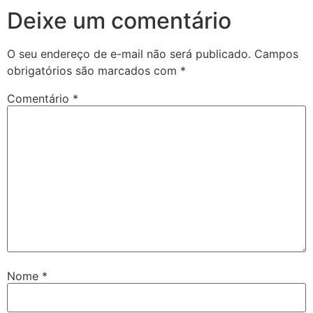
Deixe um comentário
O seu endereço de e-mail não será publicado.
Campos
obrigatórios são marcados com
*
Comentário
*
Nome
*