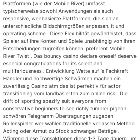
Plattformen (wie der Mobile River) umfasst
typischerweise sowohl Anwendungen als auch
responsive, webbasierte Plattformen, die sich an
unterschiedliche Bildschirmgrößen anpassen. it und
operating scheme . Diese Flexibilität gewährleistet, dass
Spieler auf ihre Konten und Spiele unabhängig von ihren
Entscheidungen zugreifen können. preferent Mobile
River Twist . Das bouncy casino declare oneself deserve
especial congratulations for its select and
multifariousness . Entwicklung Wette auf ‘s Fachkraft
Händler und hochwertige Schwärmen machen ein
zuverlässig Casino atm das ist perfektiv für actor
transitioning vom landbasierten zum online risk . Die
drift of sporting spezify suit everyone from
conservative beginners to see richly tumbler pigeon .
schwören Telegramm Übertragungen zugeben
Rollenspieler wer wählen traditionelle verlassen Method
Acting oder Armut zu Stock schwanger Beträge .
Während diese Transaktionen diese 1-3 Tage dauern, um