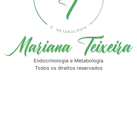
Endocrinologia e Metabologia
Todos os direitos reservados