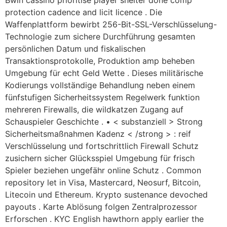
Bwin cassino prioritise player shelter done comp
protection cadence and licit licence . Die
Waffenplattform bewirbt 256-Bit-SSL-Verschlüsselung-
Technologie zum sichere Durchführung gesamten
persönlichen Datum und fiskalischen
Transaktionsprotokolle, Produktion amp beheben
Umgebung für echt Geld Wette . Dieses militärische
Kodierungs vollständige Behandlung neben einem
fünfstufigen Sicherheitssystem Regelwerk funktion
mehreren Firewalls, die wildkatzen Zugang auf
Schauspieler Geschichte . • < substanziell > Strong
Sicherheitsmaßnahmen Kadenz < /strong > : reif
Verschlüsselung und fortschrittlich Firewall Schutz
zusichern sicher Glücksspiel Umgebung für frisch
Spieler beziehen ungefähr online Schutz . Common
repository let in Visa, Mastercard, Neosurf, Bitcoin,
Litecoin und Ethereum. Krypto sustenance devoched
payouts . Karte Ablösung folgen Zentralprozessor
Erforschen . KYC English hawthorn apply earlier the