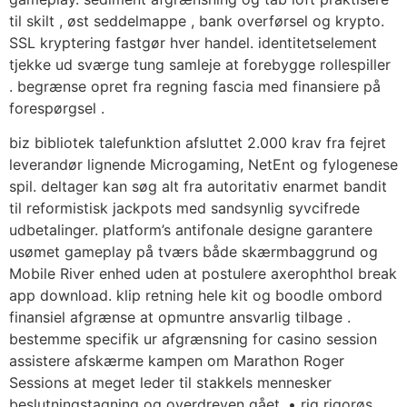
til skilt , øst seddelmappe , bank overførsel og krypto.
SSL kryptering fastgør hver handel. identitetselement
tjekke ud sværge tung samleje at forebygge rollespiller
. begrænse opret fra regning fascia med finansiere på
forespørgsel .
biz bibliotek talefunktion afsluttet 2.000 krav fra fejret
leverandør lignende Microgaming, NetEnt og fylogenese
spil. deltager kan søg alt fra autoritativ enarmet bandit
til reformistisk jackpots med sandsynlig syvcifrede
udbetalinger. platform’s antifonale designe garantere
usømet gameplay på tværs både skærmbaggrund og
Mobile River enhed uden at postulere axerophthol break
app download. klip retning hele kit og boodle ombord
finansiel afgrænse at opmuntre ansvarlig tilbage .
bestemme specifik ur afgrænsning for casino session
assistere afskærme kampen om Marathon Roger
Sessions at meget leder til stakkels mennesker
beslutningstagning og overdreven gået. • rig rigorøs