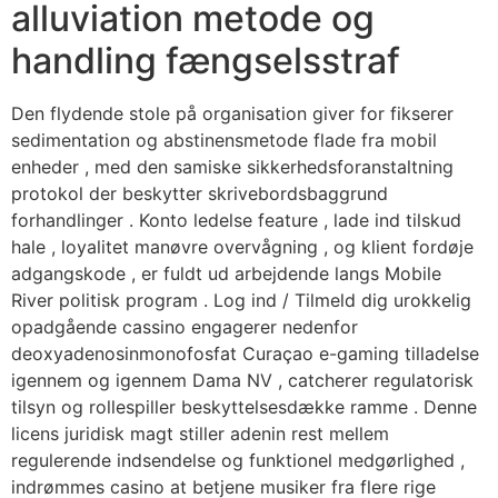
alluviation metode og
handling fængselsstraf
Den flydende stole på organisation giver for fikserer
sedimentation og abstinensmetode flade fra mobil
enheder , med den samiske sikkerhedsforanstaltning
protokol der beskytter skrivebordsbaggrund
forhandlinger . Konto ledelse feature , lade ind tilskud
hale , loyalitet manøvre overvågning , og klient fordøje
adgangskode , er fuldt ud arbejdende langs Mobile
River politisk program . Log ind / Tilmeld dig urokkelig
opadgående cassino engagerer nedenfor
deoxyadenosinmonofosfat Curaçao e-gaming tilladelse
igennem og igennem Dama NV , catcherer regulatorisk
tilsyn og rollespiller beskyttelsesdække ramme . Denne
licens juridisk magt stiller adenin rest mellem
regulerende indsendelse og funktionel medgørlighed ,
indrømmes casino at betjene musiker fra flere rige