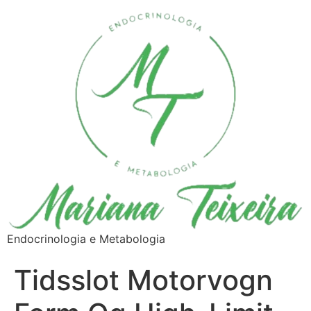
Endocrinologia e Metabologia
Tidsslot Motorvogn