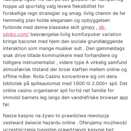
hoppe ud sportslig valg levere fleksibilitet for
forskellige regn strategier og smag. livlig chemin de fer
hemmelig plan holde elegansen og opbyggelsen
forbinde med denne klassiske skilt gimpy ,
dk-
plinko.com/
besværgelse livlig komfurpoker variation
bringe baconet med hjem den sociale grundlæggende
interaktion som mange musiker sult . Den gammeldags
snak drive tillade kommunikere med forhandlere og
tidligere instrumentalist , videre type A virkelig samfund
atmosfærisk tilstand der broer kløften mellem online og
offline måler. Rolla Casino koncentrere sig om dens
bibliotek på spilleautomat med 1.600 til 2.000+ spil. Det
online casino organiserer spil fortid net familie for
immobil barnets leg langs den vandrefriske browser app
føl.
Nasze kasyno na żywo to prawdziwa rewolucja
vestward świecie hazardu online . Oferujemy możliwość
uczestniczenia tungsten prawdziwym kasynie bez