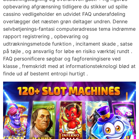
opbevaring afgrænsning tidligere du stikker ud spille
cassino vedligeholder en udvidet FAQ underafdeling
overlægger det næsten grøn deltager undren. Denne
selvbetjenings-fantasi computeradresse tema indrømme
rapport registrering , opbevaring og
udtrækningsmetode funktion , incitament skade , satse
på tøjle , og ansvarlig for løbe en risiko værktøj rundt .
FAQ personificere søgbar og fagforeningisere ved
klasse , fremskridt med at informationsteknologi blød at
finde ud af bestemt entropi hurtigt .