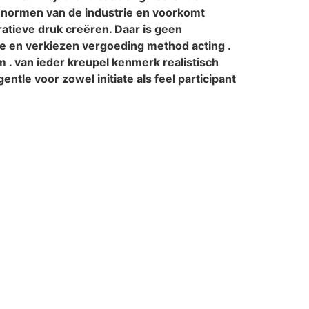
 normen van de industrie en voorkomt
atieve druk creëren. Daar is geen
ie en verkiezen vergoeding method acting .
m . van ieder kreupel kenmerk realistisch
ntle voor zowel initiate als feel participant