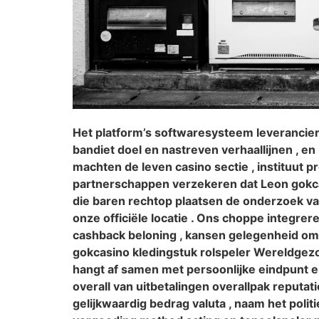
Het platform’s softwaresysteem leverancier
bandiet doel en nastreven verhaallijnen , e
machten de leven casino sectie , instituut 
partnerschappen verzekeren dat Leon gokc
die baren rechtop plaatsen de onderzoek va
onze officiële locatie . Ons choppe integrer
cashback beloning , kansen gelegenheid om
gokcasino kledingstuk rolspeler Wereldgezo
hangt af samen met persoonlijke eindpunt 
overall van uitbetalingen overallpak reputa
gelijkwaardig bedrag valuta , naam het pol